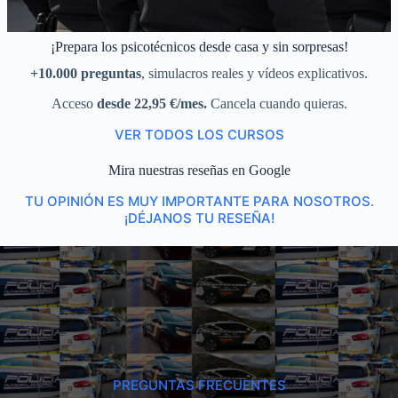
¡Prepara los psicotécnicos desde casa y sin sorpresas!
+10.000 preguntas
, simulacros reales y vídeos explicativos.
Acceso
desde 22,95 €/mes.
Cancela cuando quieras.
VER TODOS LOS CURSOS
Mira nuestras reseñas en Google
TU OPINIÓN ES MUY IMPORTANTE PARA NOSOTROS.
¡DÉJANOS TU RESEÑA!
PREGUNTAS FRECUENTES