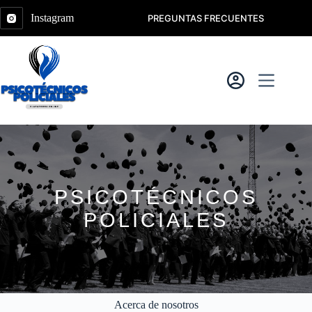
Saltar
al
Instagram
PREGUNTAS FRECUENTES
contenido
PSICOTÉCNICOS
POLICIALES
Acerca de nosotros