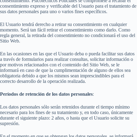
consentimiento. Psicotécnicos Policiales se compromete a recabar el
consentimiento expreso y verificable del Usuario para el tratamiento de
sus datos personales para uno o varios fines específicos.
El Usuario tendrá derecho a retirar su consentimiento en cualquier
momento. Será tan fácil retirar el consentimiento como darlo. Como
regla general, la retirada del consentimiento no condicionará el uso del
Sitio Web.
En las ocasiones en las que el Usuario deba o pueda facilitar sus datos
a través de formularios para realizar consultas, solicitar información o
por motivos relacionados con el contenido del Sitio Web, se le
informará en caso de que la cumplimentación de alguno de ellos sea
obligatoria debido a que los mismos sean imprescindibles para el
correcto desarrollo de la operación realizada.
Períodos de retención de los datos personales
:
Los datos personales sólo serán retenidos durante el tiempo mínimo
necesario para los fines de su tratamiento y, en todo caso, únicamente
durante el siguiente plazo: 2 años, o hasta que el Usuario solicite su
supresión.
En el momento en que se obtengan los datos personales, se informará