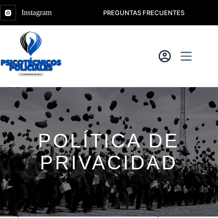
Saltar
al
Instagram
PREGUNTAS FRECUENTES
contenido
POLÍTICA DE
PRIVACIDAD