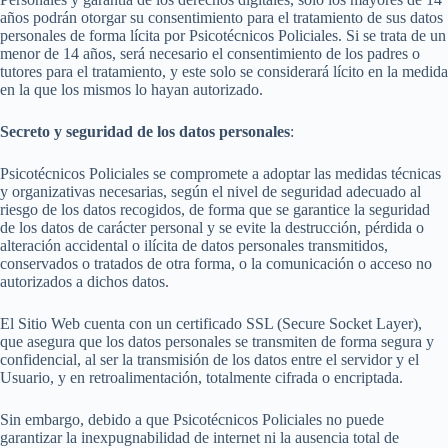
años podrán otorgar su consentimiento para el tratamiento de sus datos
personales de forma lícita por Psicotécnicos Policiales. Si se trata de un
menor de 14 años, será necesario el consentimiento de los padres o
tutores para el tratamiento, y este solo se considerará lícito en la medida
en la que los mismos lo hayan autorizado.
Secreto y seguridad de los datos personales
:
Psicotécnicos Policiales se compromete a adoptar las medidas técnicas
y organizativas necesarias, según el nivel de seguridad adecuado al
riesgo de los datos recogidos, de forma que se garantice la seguridad
de los datos de carácter personal y se evite la destrucción, pérdida o
alteración accidental o ilícita de datos personales transmitidos,
conservados o tratados de otra forma, o la comunicación o acceso no
autorizados a dichos datos.
El Sitio Web cuenta con un certificado SSL (Secure Socket Layer),
que asegura que los datos personales se transmiten de forma segura y
confidencial, al ser la transmisión de los datos entre el servidor y el
Usuario, y en retroalimentación, totalmente cifrada o encriptada.
Sin embargo, debido a que Psicotécnicos Policiales no puede
garantizar la inexpugnabilidad de internet ni la ausencia total de