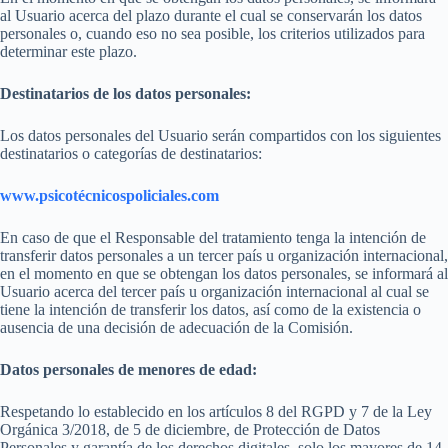
al Usuario acerca del plazo durante el cual se conservarán los datos
personales o, cuando eso no sea posible, los criterios utilizados para
determinar este plazo.
Destinatarios de los datos personales:
Los datos personales del Usuario serán compartidos con los siguientes
destinatarios o categorías de destinatarios:
www.psicotécnicospoliciales.com
En caso de que el Responsable del tratamiento tenga la intención de
transferir datos personales a un tercer país u organización internacional,
en el momento en que se obtengan los datos personales, se informará al
Usuario acerca del tercer país u organización internacional al cual se
tiene la intención de transferir los datos, así como de la existencia o
ausencia de una decisión de adecuación de la Comisión.
Datos personales de menores de edad:
Respetando lo establecido en los artículos 8 del RGPD y 7 de la Ley
Orgánica 3/2018, de 5 de diciembre, de Protección de Datos
Personales y garantía de los derechos digitales, solo los mayores de 14