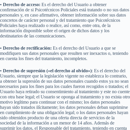
•
Derecho de acceso:
Es el derecho del Usuario a obtener
confirmación de si Psicotécnicos Policiales está tratando o no sus datos
personales y, en caso afirmativo, obtener información sobre sus datos
concretos de carácter personal y del tratamiento que Psicotécnicos
Policiales haya realizado o realice, así como, entre otra, de la
información disponible sobre el origen de dichos datos y los
destinatarios de las comunicaciones.
•
Derecho de rectificación:
Es el derecho del Usuario a que se
modifiquen sus datos personales que resulten ser inexactos o, teniendo
en cuenta los fines del tratamiento, incompletos.
•
Derecho de supresión («el derecho al olvido»)
: Es el derecho del
Usuario, siempre que la legislación vigente no establezca lo contrario,
a obtener la supresión de sus datos personales cuando estos ya no sean
necesarios para los fines para los cuales fueron recogidos o tratados; el
Usuario haya retirado su consentimiento al tratamiento y este no cuente
con otra base legal; el Usuario se oponga al tratamiento y no exista otro
motivo legítimo para continuar con el mismo; los datos personales
hayan sido tratados ilícitamente; los datos personales deban suprimirse
en cumplimiento de una obligación legal; o los datos personales hayan
sido obtenidos producto de una oferta directa de servicios de la
sociedad de la información a un menor de 14 años. Además de
suprimir los datos, el Responsable del tratamiento, teniendo en cuenta