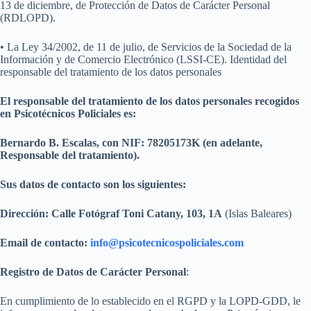
13 de diciembre, de Protección de Datos de Carácter Personal
(RDLOPD).
• La Ley 34/2002, de 11 de julio, de Servicios de la Sociedad de la
Información y de Comercio Electrónico (LSSI-CE). Identidad del
responsable del tratamiento de los datos personales
El responsable del tratamiento de los datos personales recogidos
en Psicotécnicos Policiales es:
Bernardo B. Escalas, con NIF: 78205173K (en adelante,
Responsable del tratamiento).
Sus datos de contacto son los siguientes:
Dirección: Calle Fotógraf Toni Catany, 103, 1A
(Islas Baleares)
Email de contacto:
info@psicotecnicospoliciales.com
Registro de Datos de Carácter Personal
:
En cumplimiento de lo establecido en el RGPD y la LOPD-GDD, le