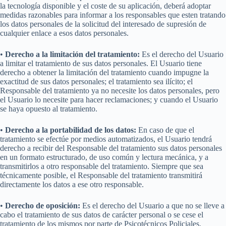
la tecnología disponible y el coste de su aplicación, deberá adoptar
medidas razonables para informar a los responsables que esten tratando
los datos personales de la solicitud del interesado de supresión de
cualquier enlace a esos datos personales.
•
Derecho a la limitación del tratamiento:
Es el derecho del Usuario
a limitar el tratamiento de sus datos personales. El Usuario tiene
derecho a obtener la limitación del tratamiento cuando impugne la
exactitud de sus datos personales; el tratamiento sea ilícito; el
Responsable del tratamiento ya no necesite los datos personales, pero
el Usuario lo necesite para hacer reclamaciones; y cuando el Usuario
se haya opuesto al tratamiento.
•
Derecho a la portabilidad de los datos:
En caso de que el
tratamiento se efectúe por medios automatizados, el Usuario tendrá
derecho a recibir del Responsable del tratamiento sus datos personales
en un formato estructurado, de uso común y lectura mecánica, y a
transmitirlos a otro responsable del tratamiento. Siempre que sea
técnicamente posible, el Responsable del tratamiento transmitirá
directamente los datos a ese otro responsable.
•
Derecho de oposición:
Es el derecho del Usuario a que no se lleve a
cabo el tratamiento de sus datos de carácter personal o se cese el
tratamiento de los mismos por parte de Psicotécnicos Policiales.