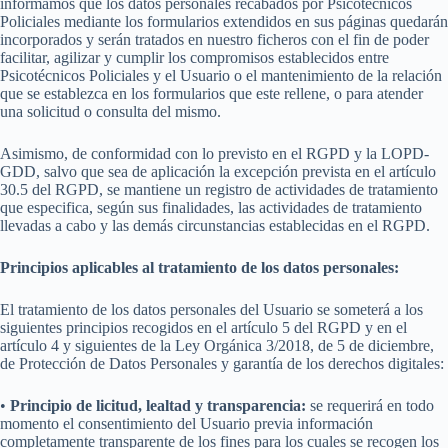
informamos que los datos personales recabados por Psicotécnicos
Policiales mediante los formularios extendidos en sus páginas quedarán
incorporados y serán tratados en nuestro ficheros con el fin de poder
facilitar, agilizar y cumplir los compromisos establecidos entre
Psicotécnicos Policiales y el Usuario o el mantenimiento de la relación
que se establezca en los formularios que este rellene, o para atender
una solicitud o consulta del mismo.
Asimismo, de conformidad con lo previsto en el RGPD y la LOPD-
GDD, salvo que sea de aplicación la excepción prevista en el artículo
30.5 del RGPD, se mantiene un registro de actividades de tratamiento
que especifica, según sus finalidades, las actividades de tratamiento
llevadas a cabo y las demás circunstancias establecidas en el RGPD.
Principios aplicables al tratamiento de los datos personales:
El tratamiento de los datos personales del Usuario se someterá a los
siguientes principios recogidos en el artículo 5 del RGPD y en el
artículo 4 y siguientes de la Ley Orgánica 3/2018, de 5 de diciembre,
de Protección de Datos Personales y garantía de los derechos digitales:
•
Principio de licitud, lealtad y transparencia:
se requerirá en todo
momento el consentimiento del Usuario previa información
completamente transparente de los fines para los cuales se recogen los