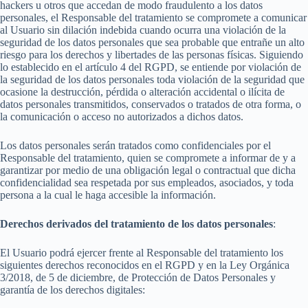
hackers u otros que accedan de modo fraudulento a los datos
personales, el Responsable del tratamiento se compromete a comunicar
al Usuario sin dilación indebida cuando ocurra una violación de la
seguridad de los datos personales que sea probable que entrañe un alto
riesgo para los derechos y libertades de las personas físicas. Siguiendo
lo establecido en el artículo 4 del RGPD, se entiende por violación de
la seguridad de los datos personales toda violación de la seguridad que
ocasione la destrucción, pérdida o alteración accidental o ilícita de
datos personales transmitidos, conservados o tratados de otra forma, o
la comunicación o acceso no autorizados a dichos datos.
Los datos personales serán tratados como confidenciales por el
Responsable del tratamiento, quien se compromete a informar de y a
garantizar por medio de una obligación legal o contractual que dicha
confidencialidad sea respetada por sus empleados, asociados, y toda
persona a la cual le haga accesible la información.
Derechos derivados del tratamiento de los datos personales
:
El Usuario podrá ejercer frente al Responsable del tratamiento los
siguientes derechos reconocidos en el RGPD y en la Ley Orgánica
3/2018, de 5 de diciembre, de Protección de Datos Personales y
garantía de los derechos digitales: