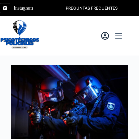
Saltar
al
Instagram
PREGUNTAS FRECUENTES
contenido