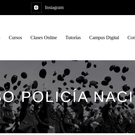
Instagram
o
Cursos
Clases Online
Tutorías
Campus Digital
Con
O POLICÍA NAC