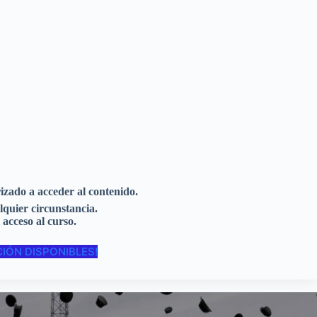
rizado a acceder al contenido.
lquier circunstancia.
 acceso al curso.
IÓN DISPONIBLES!