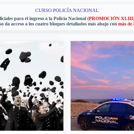
CURSO POLICÍA NACIONAL
ciales para el ingreso a la Policía Nacional
(PROMOCIÓN XLIII
so da acceso a los cuatro bloques detallados más abajo con
más de 