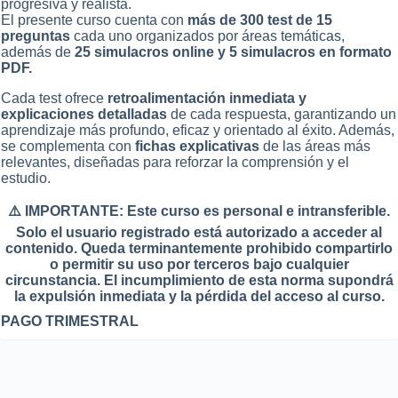
progresiva y realista.
El presente curso cuenta con
más de 300 test de 15
preguntas
cada uno organizados por áreas temáticas,
además de
25 simulacros online y 5 simulacros en formato
PDF.
Cada test ofrece
retroalimentación inmediata y
explicaciones detalladas
de cada respuesta, garantizando un
aprendizaje más profundo, eficaz y orientado al éxito. Además,
se complementa con
fichas explicativas
de las áreas más
relevantes, diseñadas para reforzar la comprensión y el
estudio.
⚠️ IMPORTANTE: Este curso es personal e intransferible.
Solo el usuario registrado está autorizado a acceder al
contenido. Queda terminantemente prohibido compartirlo
o permitir su uso por terceros bajo cualquier
circunstancia. El incumplimiento de esta norma supondrá
la expulsión inmediata y la pérdida del acceso al curso.
PAGO TRIMESTRAL