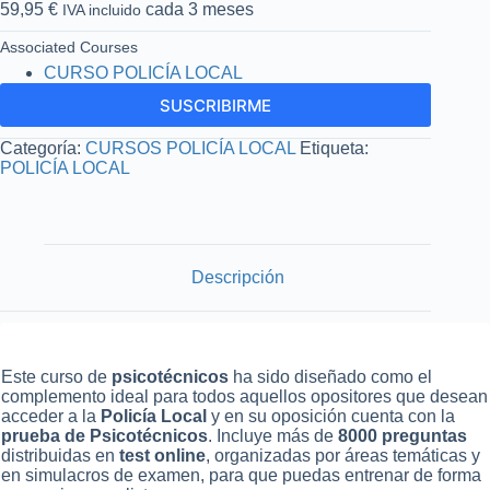
59,95
€
cada 3 meses
IVA incluido
Associated Courses
CURSO POLICÍA LOCAL
SUSCRIBIRME
Categoría:
CURSOS POLICÍA LOCAL
Etiqueta:
POLICÍA LOCAL
Descripción
Este curso de
psicotécnicos
ha sido diseñado como el
complemento ideal para todos aquellos opositores que desean
acceder a la
Policía Local
y en su oposición cuenta con la
prueba de Psicotécnicos
. Incluye más de
8000 preguntas
distribuidas en
test online
, organizadas por áreas temáticas y
en simulacros de examen, para que puedas entrenar de forma