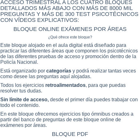
ACCESO TRIMESTRAL A LOS CUATRO BLOQUES
DETALLADOS MÁS ABAJO CON MÁS DE 8000 MIL
PREGUNTAS Y MÁS DE 300 TEST PSICOTÉCNICOS
CON VÍDEOS EXPLICATIVOS:
BLOQUE ONLINE EXÁMENES POR ÁREAS
¿Qué ofrece este bloque?
Este bloque alojado en el aula digital está diseñado para
practicar las diferentes áreas que componen los psicotécnicos
de las diferentes pruebas de acceso y promoción dentro de la
Policía Nacional.
Está organizado por
categorías
y podrá realizar tantas veces
como desee las preguntas aquí alojadas.
Todos los ejercicios
retroalimentados
, para que puedas
resolver tus dudas.
Sin límite de acceso,
desde el primer día puedes trabajar con
todo el contenido.
En este bloque ofrecemos ejercicios tipo ómnibus creados a
partir del banco de preguntas de este bloque online de
exámenes por áreas.
BLOQUE PDF