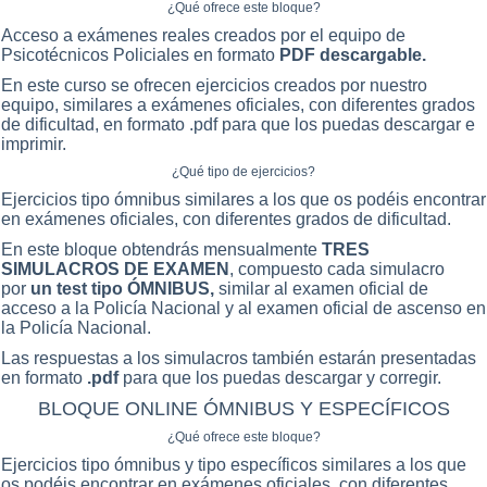
¿Qué ofrece este bloque?
Acceso a exámenes reales creados por el equipo de
Psicotécnicos Policiales en formato
PDF descargable.
En este curso se ofrecen ejercicios creados por nuestro
equipo, similares a exámenes oficiales, con diferentes grados
de dificultad, en formato .pdf para que los puedas descargar e
imprimir.
¿Qué tipo de ejercicios?
Ejercicios tipo ómnibus similares a los que os podéis encontrar
en exámenes oficiales, con diferentes grados de dificultad.
En este bloque obtendrás mensualmente
TRES
SIMULACROS DE EXAMEN
, compuesto cada simulacro
por
un test tipo ÓMNIBUS,
similar al examen oficial de
acceso a la Policía Nacional y al examen oficial de ascenso en
la Policía Nacional.
Las respuestas a los simulacros también estarán presentadas
en formato
.pdf
para que los puedas descargar y corregir.
BLOQUE ONLINE ÓMNIBUS Y ESPECÍFICOS
¿Qué ofrece este bloque?
Ejercicios tipo ómnibus y tipo específicos similares a los que
os podéis encontrar en exámenes oficiales, con diferentes