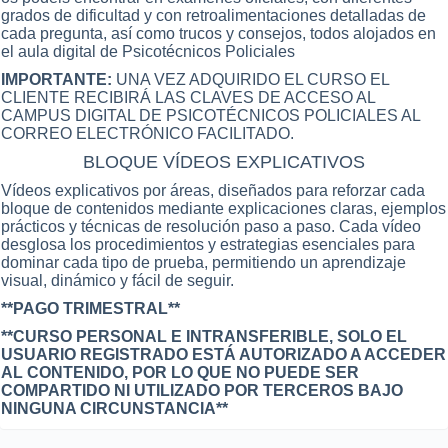
grados de dificultad y con retroalimentaciones detalladas de
cada pregunta, así como trucos y consejos, todos alojados en
el aula digital de Psicotécnicos Policiales
IMPORTANTE:
UNA VEZ ADQUIRIDO EL CURSO EL
CLIENTE RECIBIRÁ LAS CLAVES DE ACCESO AL
CAMPUS DIGITAL DE PSICOTÉCNICOS POLICIALES AL
CORREO ELECTRÓNICO FACILITADO.
BLOQUE VÍDEOS EXPLICATIVOS
Vídeos explicativos por áreas, diseñados para reforzar cada
bloque de contenidos mediante explicaciones claras, ejemplos
prácticos y técnicas de resolución paso a paso. Cada vídeo
desglosa los procedimientos y estrategias esenciales para
dominar cada tipo de prueba, permitiendo un aprendizaje
visual, dinámico y fácil de seguir.
**PAGO TRIMESTRAL**
**CURSO PERSONAL E INTRANSFERIBLE, SOLO EL
USUARIO REGISTRADO ESTÁ AUTORIZADO A ACCEDER
AL CONTENIDO, POR LO QUE NO PUEDE SER
COMPARTIDO NI UTILIZADO POR TERCEROS BAJO
NINGUNA CIRCUNSTANCIA**